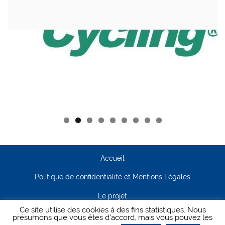
Accueil
Politique de confidentialité et Mentions Légales
Le projet
Ce site utilise des cookies à des fins statistiques. Nous
Contact
présumons que vous êtes d'accord, mais vous pouvez les