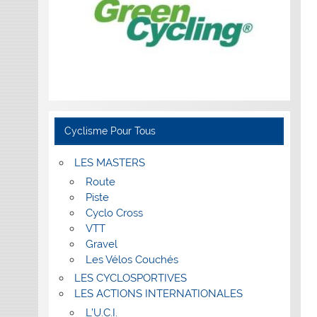
Cyclisme Pour Tous
LES MASTERS
Route
Piste
Cyclo Cross
VTT
Gravel
Les Vélos Couchés
LES CYCLOSPORTIVES
LES ACTIONS INTERNATIONALES
L’U.C.I.