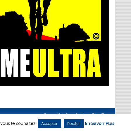
Creanet64
- Pour Cyclisme Pour Tous
 vous le souhaitez.
En Savoir Plus
Accepter
Rejeter