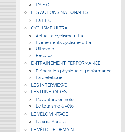
L’A.E.C
LES ACTIONS NATIONALES
La F.F.C
CYCLISME ULTRA
Actualité cyclisme ultra
Evenements cyclisme ultra
Ultravélo
Records
ENTRAINEMENT, PERFORMANCE
Préparation physique et performance
La diététique
LES INTERVIEWS
LES ITINÉRAIRES
L’aventure en vélo
Le tourisme à vélo
LE VÉLO VINTAGE
La Voie Aurélia
LE VÉLO DE DEMAIN