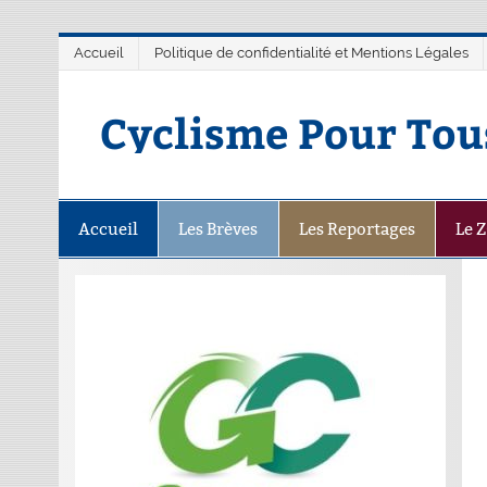
Accueil
Politique de confidentialité et Mentions Légales
Cyclisme Pour Tou
Accueil
Les Brèves
Les Reportages
Le 