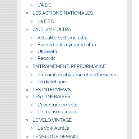
L’A.E.C
LES ACTIONS NATIONALES
La F.F.C
CYCLISME ULTRA
Actualité cyclisme ultra
Evenements cyclisme ultra
Ultravélo
Records
ENTRAINEMENT, PERFORMANCE
Préparation physique et performance
La diététique
LES INTERVIEWS
LES ITINÉRAIRES
L’aventure en vélo
Le tourisme à vélo
LE VÉLO VINTAGE
La Voie Aurélia
LE VÉLO DE DEMAIN