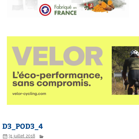
D3_POD3_4
31 juillet 2018