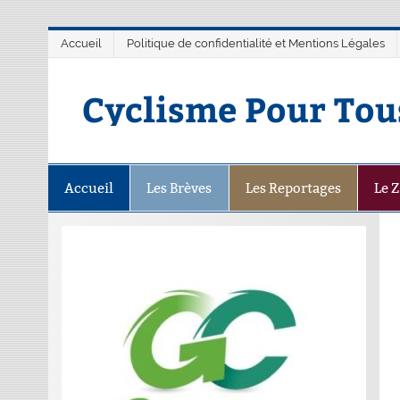
Accueil
Politique de confidentialité et Mentions Légales
Cyclisme Pour Tou
Accueil
Les Brèves
Les Reportages
Le 