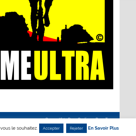
Creanet64
- Pour Cyclisme Pour Tous
 vous le souhaitez.
En Savoir Plus
Accepter
Rejeter