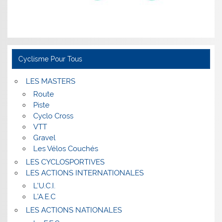
Cyclisme Pour Tous
LES MASTERS
Route
Piste
Cyclo Cross
VTT
Gravel
Les Vélos Couchés
LES CYCLOSPORTIVES
LES ACTIONS INTERNATIONALES
L’U.C.I.
L’A.E.C
LES ACTIONS NATIONALES