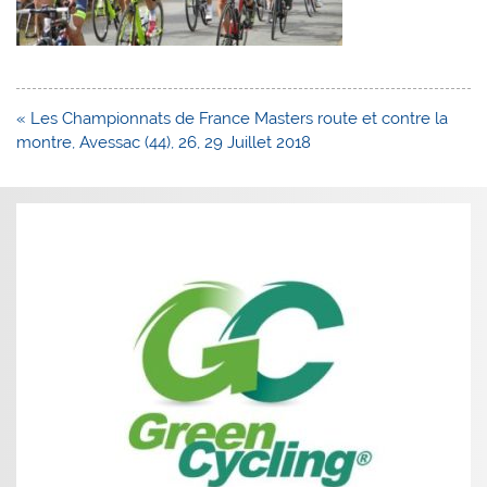
Navigation
« Les Championnats de France Masters route et contre la
de
montre, Avessac (44), 26, 29 Juillet 2018
l’article