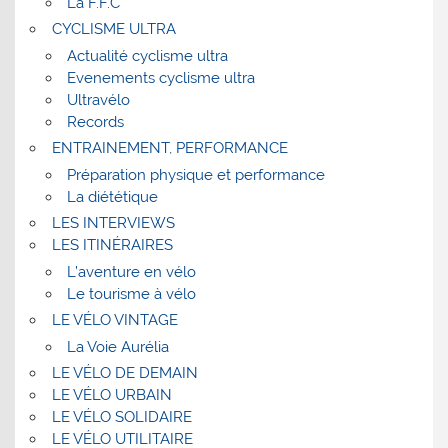
La F.F.C
CYCLISME ULTRA
Actualité cyclisme ultra
Evenements cyclisme ultra
Ultravélo
Records
ENTRAINEMENT, PERFORMANCE
Préparation physique et performance
La diététique
LES INTERVIEWS
LES ITINÉRAIRES
L’aventure en vélo
Le tourisme à vélo
LE VÉLO VINTAGE
La Voie Aurélia
LE VÉLO DE DEMAIN
LE VÉLO URBAIN
LE VÉLO SOLIDAIRE
LE VÉLO UTILITAIRE