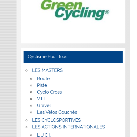
Cyclisme Pour Tous
LES MASTERS
Route
Piste
Cyclo Cross
VTT
Gravel
Les Vélos Couchés
LES CYCLOSPORTIVES
LES ACTIONS INTERNATIONALES
L’U.C.I.