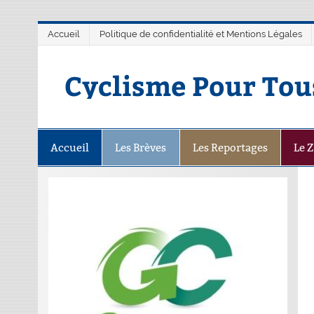
Accueil
Politique de confidentialité et Mentions Légales
Cyclisme Pour Tou
Accueil
Les Brèves
Les Reportages
Le 