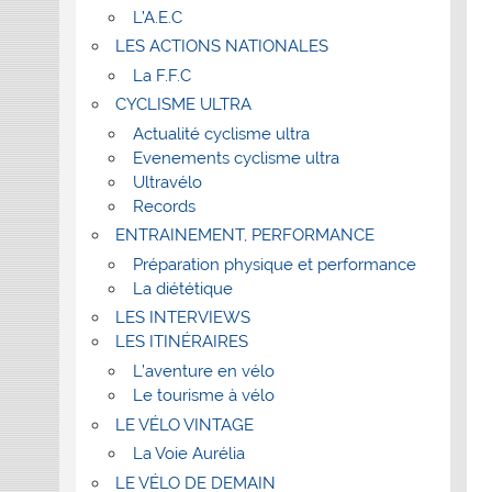
L’A.E.C
LES ACTIONS NATIONALES
La F.F.C
CYCLISME ULTRA
Actualité cyclisme ultra
Evenements cyclisme ultra
Ultravélo
Records
ENTRAINEMENT, PERFORMANCE
Préparation physique et performance
La diététique
LES INTERVIEWS
LES ITINÉRAIRES
L’aventure en vélo
Le tourisme à vélo
LE VÉLO VINTAGE
La Voie Aurélia
LE VÉLO DE DEMAIN