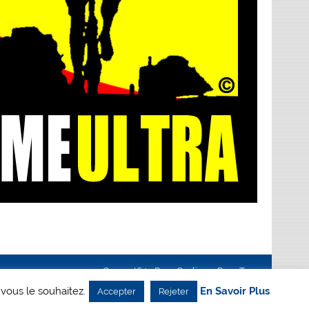
Creanet64
- Pour Cyclisme Pour Tous
 vous le souhaitez.
En Savoir Plus
Accepter
Rejeter