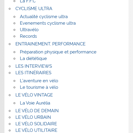
La F.F.C
CYCLISME ULTRA
Actualité cyclisme ultra
Evenements cyclisme ultra
Ultravélo
Records
ENTRAINEMENT, PERFORMANCE
Préparation physique et performance
La diététique
LES INTERVIEWS
LES ITINÉRAIRES
L’aventure en vélo
Le tourisme à vélo
LE VÉLO VINTAGE
La Voie Aurélia
LE VÉLO DE DEMAIN
LE VÉLO URBAIN
LE VÉLO SOLIDAIRE
LE VÉLO UTILITAIRE