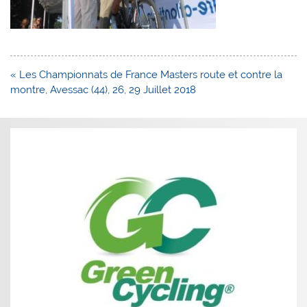
Navigation
« Les Championnats de France Masters route et contre la
de
montre, Avessac (44), 26, 29 Juillet 2018
l’article