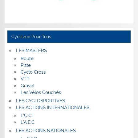
Cyclisme Pour Tous
LES MASTERS
Route
Piste
Cyclo Cross
VTT
Gravel
Les Vélos Couchés
LES CYCLOSPORTIVES
LES ACTIONS INTERNATIONALES
L’U.C.I.
L’A.E.C
LES ACTIONS NATIONALES