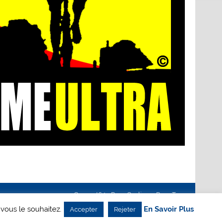
Creanet64
- Pour Cyclisme Pour Tous
 vous le souhaitez.
En Savoir Plus
Accepter
Rejeter