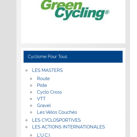
Cyclisme Pour Tous
LES MASTERS
Route
Piste
Cyclo Cross
VTT
Gravel
Les Vélos Couchés
LES CYCLOSPORTIVES
LES ACTIONS INTERNATIONALES
L’U.C.I.