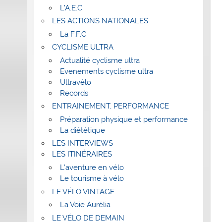
L’A.E.C
LES ACTIONS NATIONALES
La F.F.C
CYCLISME ULTRA
Actualité cyclisme ultra
Evenements cyclisme ultra
Ultravélo
Records
ENTRAINEMENT, PERFORMANCE
Préparation physique et performance
La diététique
LES INTERVIEWS
LES ITINÉRAIRES
L’aventure en vélo
Le tourisme à vélo
LE VÉLO VINTAGE
La Voie Aurélia
LE VÉLO DE DEMAIN