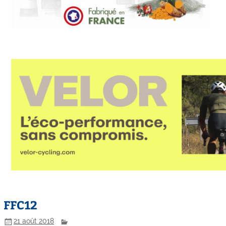
FFC12
21 août 2018