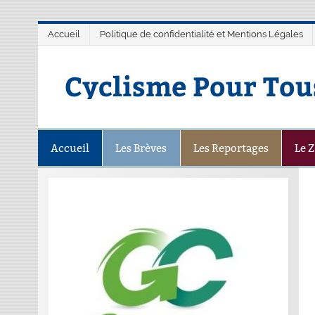
Accueil
Politique de confidentialité et Mentions Légales
Cyclisme Pour Tou
Accueil
Les Brèves
Les Reportages
Le 