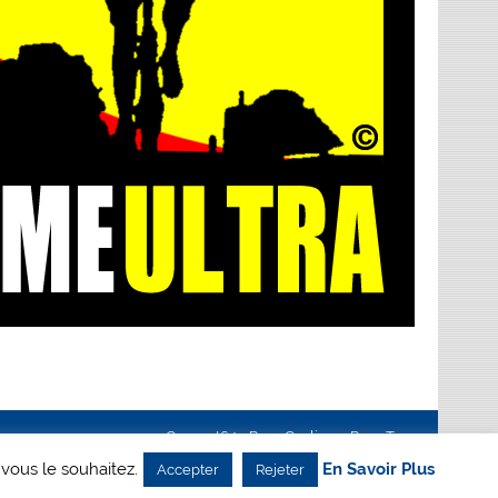
Creanet64
- Pour Cyclisme Pour Tous
 vous le souhaitez.
En Savoir Plus
Accepter
Rejeter