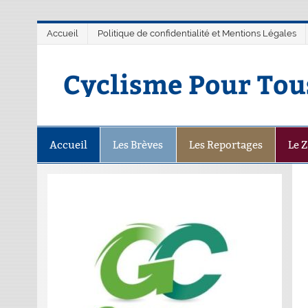
Accueil
Politique de confidentialité et Mentions Légales
Cyclisme Pour Tou
Accueil
Les Brèves
Les Reportages
Le 