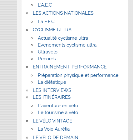
L’A.E.C
LES ACTIONS NATIONALES
La F.F.C
CYCLISME ULTRA
Actualité cyclisme ultra
Evenements cyclisme ultra
Ultravélo
Records
ENTRAINEMENT, PERFORMANCE
Préparation physique et performance
La diététique
LES INTERVIEWS
LES ITINÉRAIRES
L’aventure en vélo
Le tourisme à vélo
LE VÉLO VINTAGE
La Voie Aurélia
LE VÉLO DE DEMAIN