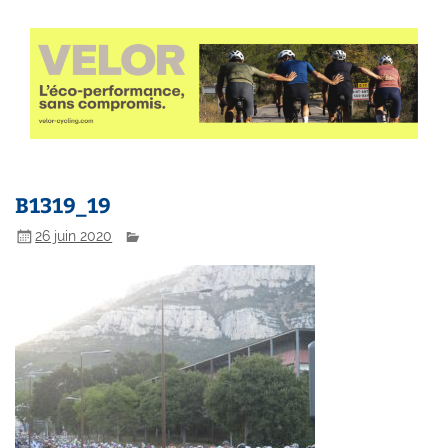
B1319_19
26 juin 2020