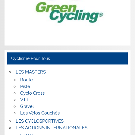
Cyclisme Pour Tous
LES MASTERS
Route
Piste
Cyclo Cross
VTT
Gravel
Les Vélos Couchés
LES CYCLOSPORTIVES
LES ACTIONS INTERNATIONALES