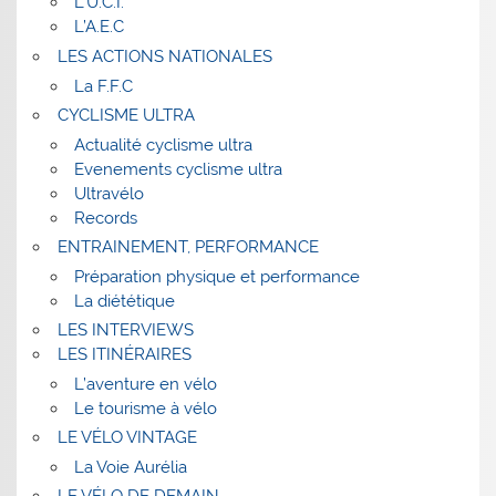
L’U.C.I.
L’A.E.C
LES ACTIONS NATIONALES
La F.F.C
CYCLISME ULTRA
Actualité cyclisme ultra
Evenements cyclisme ultra
Ultravélo
Records
ENTRAINEMENT, PERFORMANCE
Préparation physique et performance
La diététique
LES INTERVIEWS
LES ITINÉRAIRES
L’aventure en vélo
Le tourisme à vélo
LE VÉLO VINTAGE
La Voie Aurélia