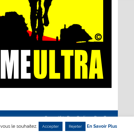
Creanet64
- Pour Cyclisme Pour Tous
 vous le souhaitez.
En Savoir Plus
Accepter
Rejeter