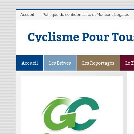
Accueil
Politique de confidentialité et Mentions Légales
Cyclisme Pour Tou
Accueil
Les Brèves
Les Reportages
Le 