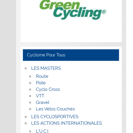
Cyclisme Pour Tous
LES MASTERS
Route
Piste
Cyclo Cross
VTT
Gravel
Les Vélos Couchés
LES CYCLOSPORTIVES
LES ACTIONS INTERNATIONALES
L’U.C.I.