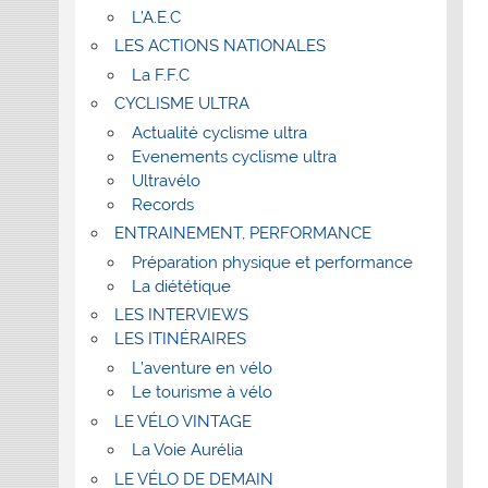
L’A.E.C
LES ACTIONS NATIONALES
La F.F.C
CYCLISME ULTRA
Actualité cyclisme ultra
Evenements cyclisme ultra
Ultravélo
Records
ENTRAINEMENT, PERFORMANCE
Préparation physique et performance
La diététique
LES INTERVIEWS
LES ITINÉRAIRES
L’aventure en vélo
Le tourisme à vélo
LE VÉLO VINTAGE
La Voie Aurélia
LE VÉLO DE DEMAIN