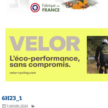
6H23_1
9 janvier 2024