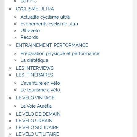
La F.F.C
CYCLISME ULTRA
Actualité cyclisme ultra
Evenements cyclisme ultra
Ultravélo
Records
ENTRAINEMENT, PERFORMANCE
Préparation physique et performance
La diététique
LES INTERVIEWS
LES ITINÉRAIRES
L’aventure en vélo
Le tourisme à vélo
LE VÉLO VINTAGE
La Voie Aurélia
LE VÉLO DE DEMAIN
LE VÉLO URBAIN
LE VÉLO SOLIDAIRE
LE VÉLO UTILITAIRE