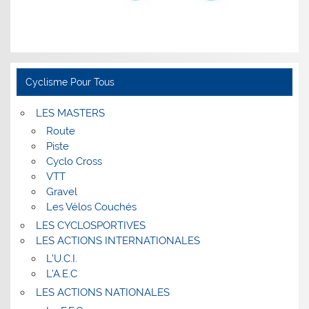
Cyclisme Pour Tous
LES MASTERS
Route
Piste
Cyclo Cross
VTT
Gravel
Les Vélos Couchés
LES CYCLOSPORTIVES
LES ACTIONS INTERNATIONALES
L’U.C.I.
L’A.E.C
LES ACTIONS NATIONALES