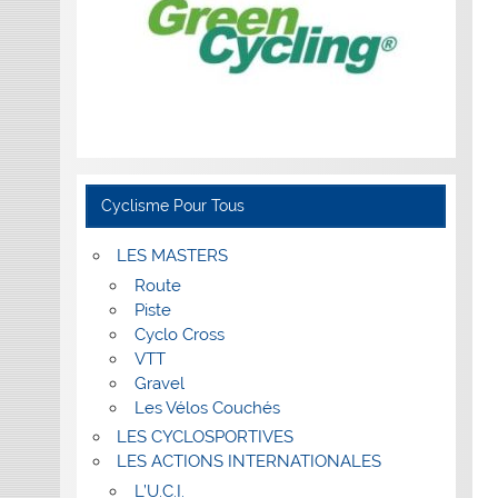
Cyclisme Pour Tous
LES MASTERS
Route
Piste
Cyclo Cross
VTT
Gravel
Les Vélos Couchés
LES CYCLOSPORTIVES
LES ACTIONS INTERNATIONALES
L’U.C.I.