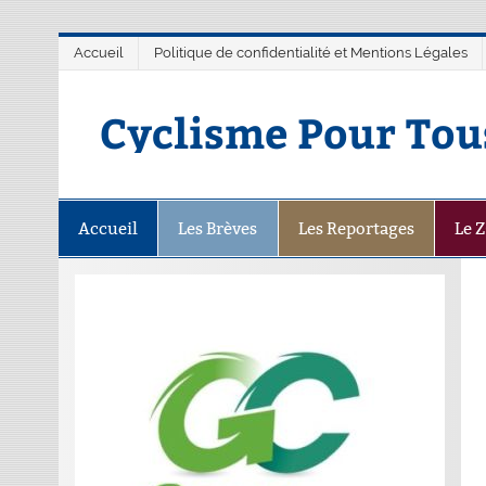
Accueil
Politique de confidentialité et Mentions Légales
Cyclisme Pour Tou
Accueil
Les Brèves
Les Reportages
Le 