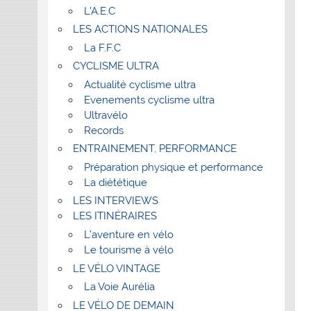
L’A.E.C
LES ACTIONS NATIONALES
La F.F.C
CYCLISME ULTRA
Actualité cyclisme ultra
Evenements cyclisme ultra
Ultravélo
Records
ENTRAINEMENT, PERFORMANCE
Préparation physique et performance
La diététique
LES INTERVIEWS
LES ITINÉRAIRES
L’aventure en vélo
Le tourisme à vélo
LE VÉLO VINTAGE
La Voie Aurélia
LE VÉLO DE DEMAIN