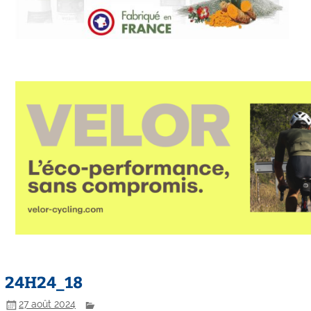
24H24_18
27 août 2024