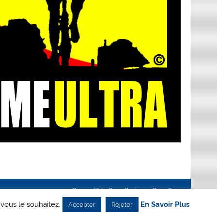
Creanet64
- Pour Cyclisme Pour Tous
 vous le souhaitez.
En Savoir Plus
Accepter
Rejeter