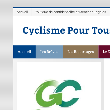
Accueil
Politique de confidentialité et Mentions Légales
Cyclisme Pour Tou
Accueil
Les Brèves
Les Reportages
Le 