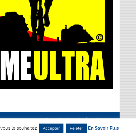
Creanet64
- Pour Cyclisme Pour Tous
 vous le souhaitez.
En Savoir Plus
Accepter
Rejeter