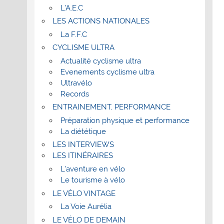
L’A.E.C
LES ACTIONS NATIONALES
La F.F.C
CYCLISME ULTRA
Actualité cyclisme ultra
Evenements cyclisme ultra
Ultravélo
Records
ENTRAINEMENT, PERFORMANCE
Préparation physique et performance
La diététique
LES INTERVIEWS
LES ITINÉRAIRES
L’aventure en vélo
Le tourisme à vélo
LE VÉLO VINTAGE
La Voie Aurélia
LE VÉLO DE DEMAIN