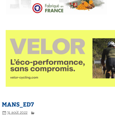
MANS_ED7
31 août 2022