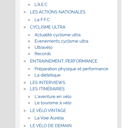
L’A.E.C
LES ACTIONS NATIONALES
La F.F.C
CYCLISME ULTRA
Actualité cyclisme ultra
Evenements cyclisme ultra
Ultravélo
Records
ENTRAINEMENT, PERFORMANCE
Préparation physique et performance
La diététique
LES INTERVIEWS
LES ITINÉRAIRES
L’aventure en vélo
Le tourisme à vélo
LE VÉLO VINTAGE
La Voie Aurélia
LE VÉLO DE DEMAIN