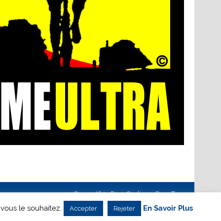
Creanet64
- Pour Cyclisme Pour Tous
 vous le souhaitez.
En Savoir Plus
Accepter
Rejeter