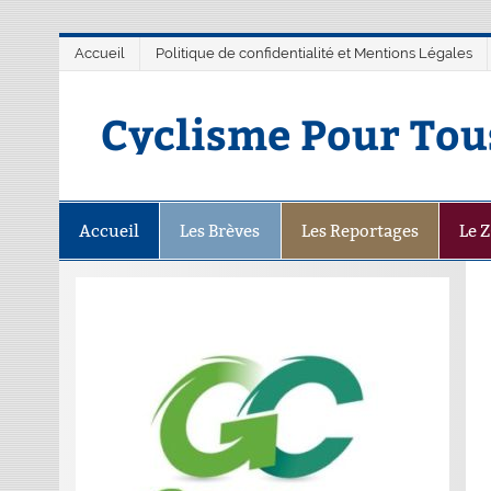
Accueil
Politique de confidentialité et Mentions Légales
Cyclisme Pour Tou
Accueil
Les Brèves
Les Reportages
Le 