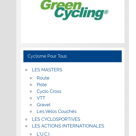
Cyclisme Pour Tous
LES MASTERS
Route
Piste
Cyclo Cross
VTT
Gravel
Les Vélos Couchés
LES CYCLOSPORTIVES
LES ACTIONS INTERNATIONALES
L’U.C.I.