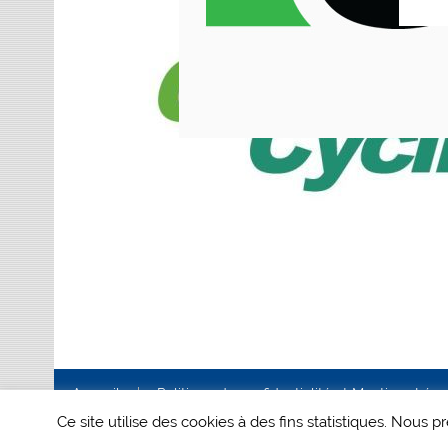
Accueil
Politique de confidentialité et Mentions Lég
Ce site utilise des cookies à des fins statistiques. Nous