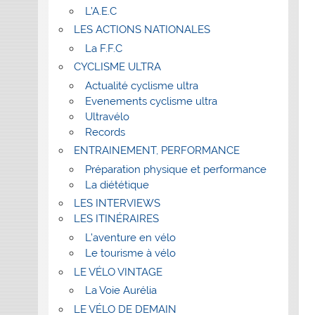
L’A.E.C
LES ACTIONS NATIONALES
La F.F.C
CYCLISME ULTRA
Actualité cyclisme ultra
Evenements cyclisme ultra
Ultravélo
Records
ENTRAINEMENT, PERFORMANCE
Préparation physique et performance
La diététique
LES INTERVIEWS
LES ITINÉRAIRES
L’aventure en vélo
Le tourisme à vélo
LE VÉLO VINTAGE
La Voie Aurélia
LE VÉLO DE DEMAIN