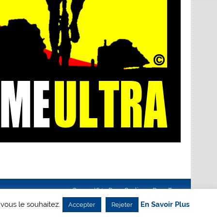
Creanet64
- Pour Cyclisme Pour Tous
 vous le souhaitez.
En Savoir Plus
Accepter
Rejeter