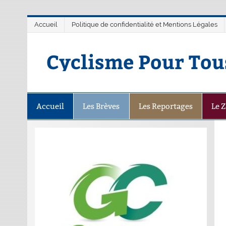
Accueil
Politique de confidentialité et Mentions Légales
Cyclisme Pour Tou
Accueil
Les Brèves
Les Reportages
Le 