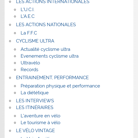
LES ACTIONS INTERNATIONALES
L’U.C.I.
L’A.E.C
LES ACTIONS NATIONALES
La F.F.C
CYCLISME ULTRA
Actualité cyclisme ultra
Evenements cyclisme ultra
Ultravélo
Records
ENTRAINEMENT, PERFORMANCE
Préparation physique et performance
La diététique
LES INTERVIEWS
LES ITINÉRAIRES
L’aventure en vélo
Le tourisme à vélo
LE VÉLO VINTAGE