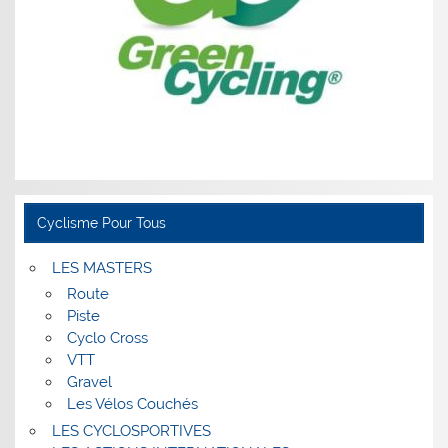
Cyclisme Pour Tous
LES MASTERS
Route
Piste
Cyclo Cross
VTT
Gravel
Les Vélos Couchés
LES CYCLOSPORTIVES