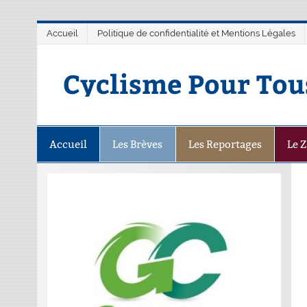
Accueil
Politique de confidentialité et Mentions Légales
Cyclisme Pour Tou
Accueil
Les Brèves
Les Reportages
Le 