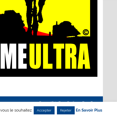
Creanet64
- Pour Cyclisme Pour Tous
 vous le souhaitez.
En Savoir Plus
Accepter
Rejeter