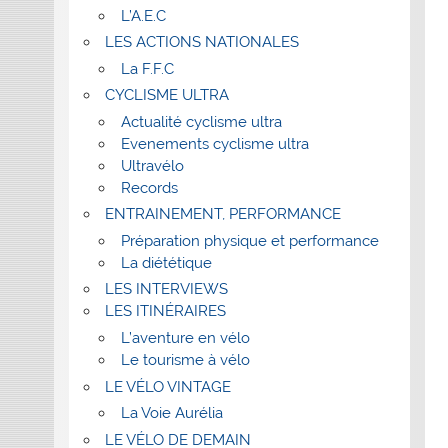
L’A.E.C
LES ACTIONS NATIONALES
La F.F.C
CYCLISME ULTRA
Actualité cyclisme ultra
Evenements cyclisme ultra
Ultravélo
Records
ENTRAINEMENT, PERFORMANCE
Préparation physique et performance
La diététique
LES INTERVIEWS
LES ITINÉRAIRES
L’aventure en vélo
Le tourisme à vélo
LE VÉLO VINTAGE
La Voie Aurélia
LE VÉLO DE DEMAIN