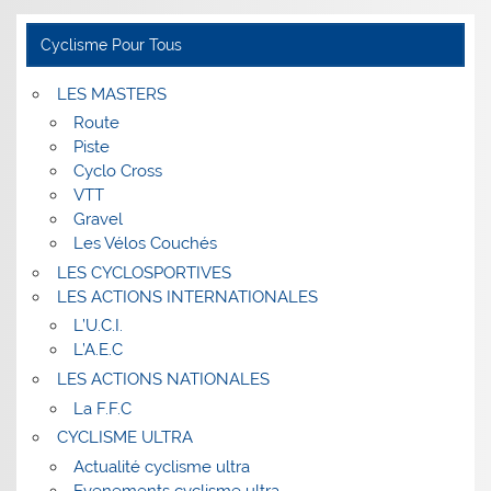
Cyclisme Pour Tous
LES MASTERS
Route
Piste
Cyclo Cross
VTT
Gravel
Les Vélos Couchés
LES CYCLOSPORTIVES
LES ACTIONS INTERNATIONALES
L’U.C.I.
L’A.E.C
LES ACTIONS NATIONALES
La F.F.C
CYCLISME ULTRA
Actualité cyclisme ultra
Evenements cyclisme ultra