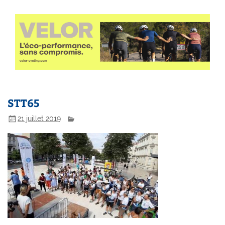
STT65
21 juillet 2019