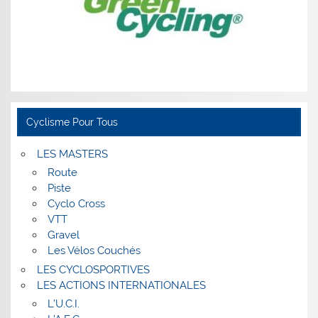
Cyclisme Pour Tous
LES MASTERS
Route
Piste
Cyclo Cross
VTT
Gravel
Les Vélos Couchés
LES CYCLOSPORTIVES
LES ACTIONS INTERNATIONALES
L’U.C.I.