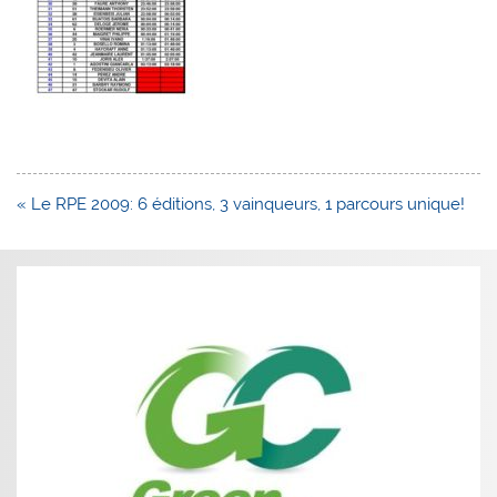
Navigation
« Le RPE 2009: 6 éditions, 3 vainqueurs, 1 parcours unique!
de
l’article