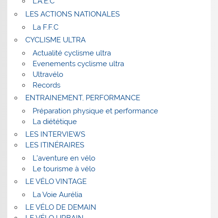
L’A.E.C
LES ACTIONS NATIONALES
La F.F.C
CYCLISME ULTRA
Actualité cyclisme ultra
Evenements cyclisme ultra
Ultravélo
Records
ENTRAINEMENT, PERFORMANCE
Préparation physique et performance
La diététique
LES INTERVIEWS
LES ITINÉRAIRES
L’aventure en vélo
Le tourisme à vélo
LE VÉLO VINTAGE
La Voie Aurélia
LE VÉLO DE DEMAIN