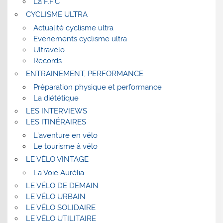
La F.F.C
CYCLISME ULTRA
Actualité cyclisme ultra
Evenements cyclisme ultra
Ultravélo
Records
ENTRAINEMENT, PERFORMANCE
Préparation physique et performance
La diététique
LES INTERVIEWS
LES ITINÉRAIRES
L’aventure en vélo
Le tourisme à vélo
LE VÉLO VINTAGE
La Voie Aurélia
LE VÉLO DE DEMAIN
LE VÉLO URBAIN
LE VÉLO SOLIDAIRE
LE VÉLO UTILITAIRE