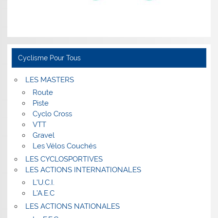
Cyclisme Pour Tous
LES MASTERS
Route
Piste
Cyclo Cross
VTT
Gravel
Les Vélos Couchés
LES CYCLOSPORTIVES
LES ACTIONS INTERNATIONALES
L’U.C.I.
L’A.E.C
LES ACTIONS NATIONALES