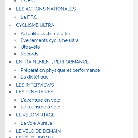
L’A.E.C
LES ACTIONS NATIONALES
La F.F.C
CYCLISME ULTRA
Actualité cyclisme ultra
Evenements cyclisme ultra
Ultravélo
Records
ENTRAINEMENT, PERFORMANCE
Préparation physique et performance
La diététique
LES INTERVIEWS
LES ITINÉRAIRES
L’aventure en vélo
Le tourisme à vélo
LE VÉLO VINTAGE
La Voie Aurélia
LE VÉLO DE DEMAIN