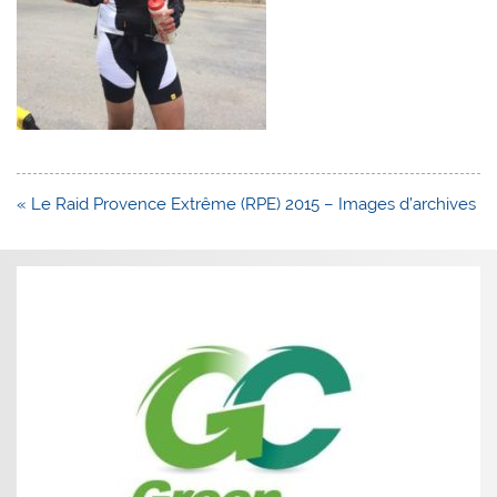
Navigation
« Le Raid Provence Extrême (RPE) 2015 – Images d’archives
de
l’article