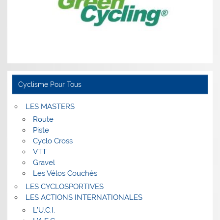
Cyclisme Pour Tous
LES MASTERS
Route
Piste
Cyclo Cross
VTT
Gravel
Les Vélos Couchés
LES CYCLOSPORTIVES
LES ACTIONS INTERNATIONALES
L’U.C.I.