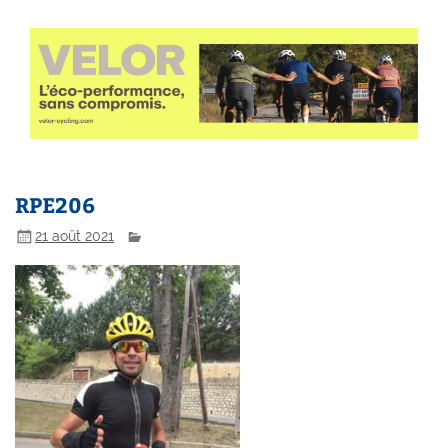
RPE206
21 août 2021