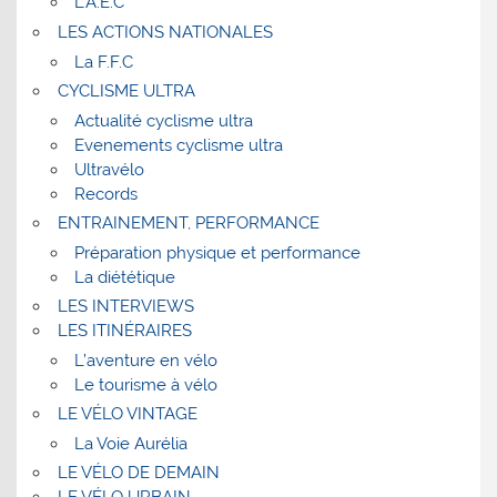
L’A.E.C
LES ACTIONS NATIONALES
La F.F.C
CYCLISME ULTRA
Actualité cyclisme ultra
Evenements cyclisme ultra
Ultravélo
Records
ENTRAINEMENT, PERFORMANCE
Préparation physique et performance
La diététique
LES INTERVIEWS
LES ITINÉRAIRES
L’aventure en vélo
Le tourisme à vélo
LE VÉLO VINTAGE
La Voie Aurélia
LE VÉLO DE DEMAIN