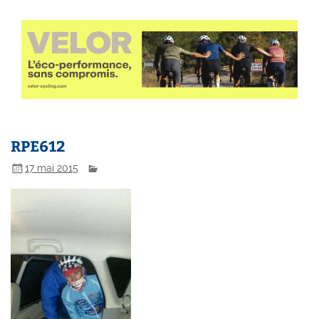
RPE612
17 mai 2015