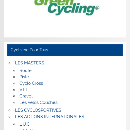
Cyclisme Pour Tous
LES MASTERS
Route
Piste
Cyclo Cross
VTT
Gravel
Les Vélos Couchés
LES CYCLOSPORTIVES
LES ACTIONS INTERNATIONALES
L’U.C.I.