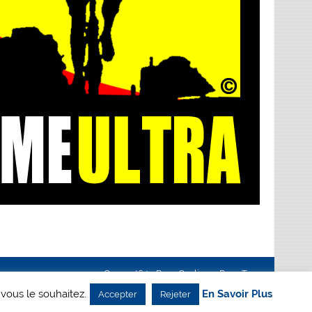
Creanet64
- Pour Cyclisme Pour Tous
 vous le souhaitez.
En Savoir Plus
Accepter
Rejeter