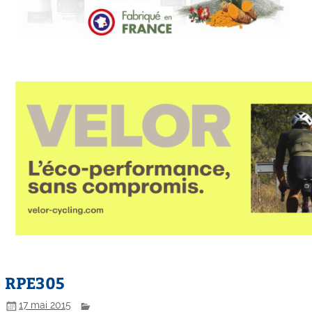
RPE305
17 mai 2015