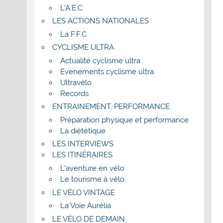
L’A.E.C
LES ACTIONS NATIONALES
La F.F.C
CYCLISME ULTRA
Actualité cyclisme ultra
Evenements cyclisme ultra
Ultravélo
Records
ENTRAINEMENT, PERFORMANCE
Préparation physique et performance
La diététique
LES INTERVIEWS
LES ITINÉRAIRES
L’aventure en vélo
Le tourisme à vélo
LE VÉLO VINTAGE
La Voie Aurélia
LE VÉLO DE DEMAIN