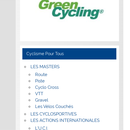
Cyclisme Pour Tous
LES MASTERS
Route
Piste
Cyclo Cross
VTT
Gravel
Les Vélos Couchés
LES CYCLOSPORTIVES
LES ACTIONS INTERNATIONALES
L’U.C.I.