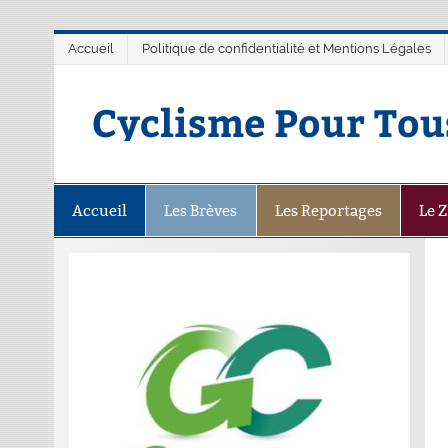
Accueil
Politique de confidentialité et Mentions Légales
Cyclisme Pour Tou
Accueil
Les Brèves
Les Reportages
Le 