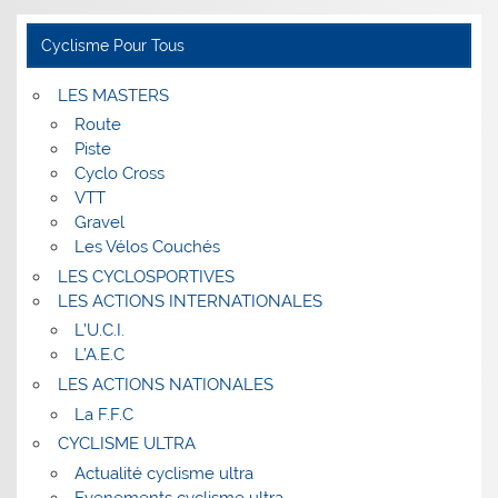
Cyclisme Pour Tous
LES MASTERS
Route
Piste
Cyclo Cross
VTT
Gravel
Les Vélos Couchés
LES CYCLOSPORTIVES
LES ACTIONS INTERNATIONALES
L’U.C.I.
L’A.E.C
LES ACTIONS NATIONALES
La F.F.C
CYCLISME ULTRA
Actualité cyclisme ultra
Evenements cyclisme ultra