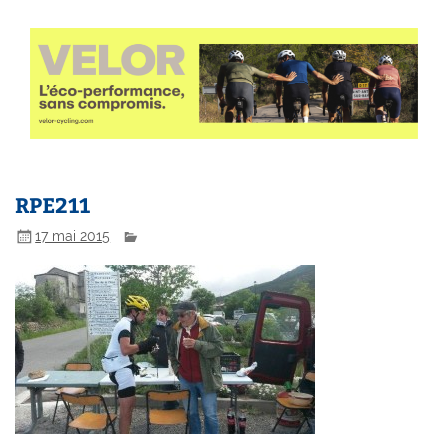
RPE211
17 mai 2015