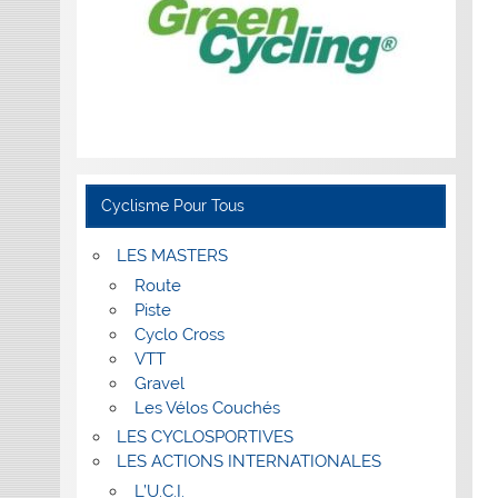
Cyclisme Pour Tous
LES MASTERS
Route
Piste
Cyclo Cross
VTT
Gravel
Les Vélos Couchés
LES CYCLOSPORTIVES
LES ACTIONS INTERNATIONALES
L’U.C.I.