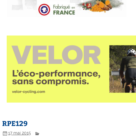
RPE129
17 mai 2015