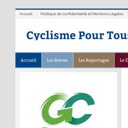
Accueil
Politique de confidentialité et Mentions Légales
Cyclisme Pour Tou
Accueil
Les Brèves
Les Reportages
Le 