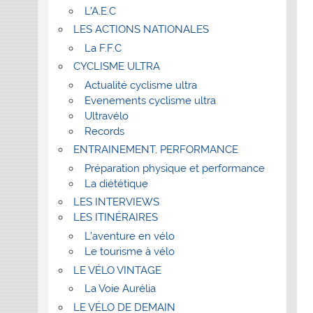
L’A.E.C
LES ACTIONS NATIONALES
La F.F.C
CYCLISME ULTRA
Actualité cyclisme ultra
Evenements cyclisme ultra
Ultravélo
Records
ENTRAINEMENT, PERFORMANCE
Préparation physique et performance
La diététique
LES INTERVIEWS
LES ITINÉRAIRES
L’aventure en vélo
Le tourisme à vélo
LE VÉLO VINTAGE
La Voie Aurélia
LE VÉLO DE DEMAIN