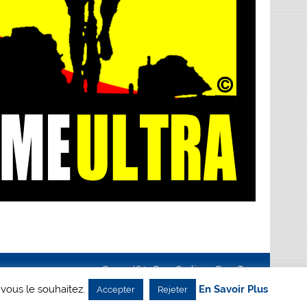
Creanet64
- Pour Cyclisme Pour Tous
 vous le souhaitez.
En Savoir Plus
Accepter
Rejeter