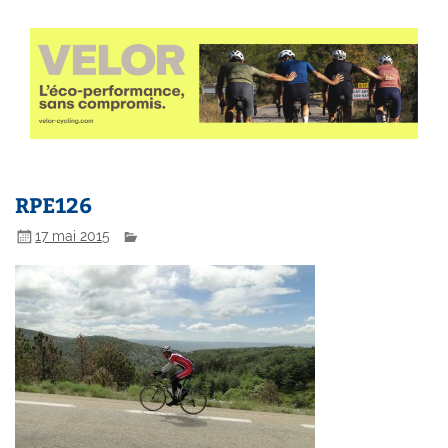
RPE126
17 mai 2015