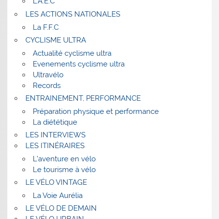
L’A.E.C
LES ACTIONS NATIONALES
La F.F.C
CYCLISME ULTRA
Actualité cyclisme ultra
Evenements cyclisme ultra
Ultravélo
Records
ENTRAINEMENT, PERFORMANCE
Préparation physique et performance
La diététique
LES INTERVIEWS
LES ITINÉRAIRES
L’aventure en vélo
Le tourisme à vélo
LE VÉLO VINTAGE
La Voie Aurélia
LE VÉLO DE DEMAIN