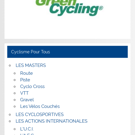
Cyclisme Pour Tous
LES MASTERS
Route
Piste
Cyclo Cross
VTT
Gravel
Les Vélos Couchés
LES CYCLOSPORTIVES
LES ACTIONS INTERNATIONALES
L’U.C.I.