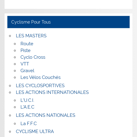
Cyclisme Pour Tous
LES MASTERS
Route
Piste
Cyclo Cross
VTT
Gravel
Les Vélos Couchés
LES CYCLOSPORTIVES
LES ACTIONS INTERNATIONALES
L’U.C.I.
L’A.E.C
LES ACTIONS NATIONALES
La F.F.C
CYCLISME ULTRA