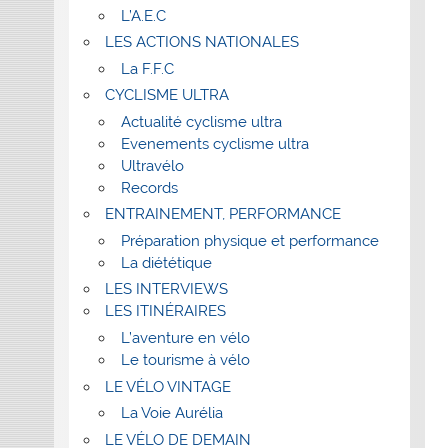
L’A.E.C
LES ACTIONS NATIONALES
La F.F.C
CYCLISME ULTRA
Actualité cyclisme ultra
Evenements cyclisme ultra
Ultravélo
Records
ENTRAINEMENT, PERFORMANCE
Préparation physique et performance
La diététique
LES INTERVIEWS
LES ITINÉRAIRES
L’aventure en vélo
Le tourisme à vélo
LE VÉLO VINTAGE
La Voie Aurélia
LE VÉLO DE DEMAIN