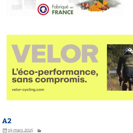
A2
19 mars 2015