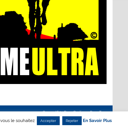
Creanet64
- Pour Cyclisme Pour Tous
 vous le souhaitez.
En Savoir Plus
Accepter
Rejeter