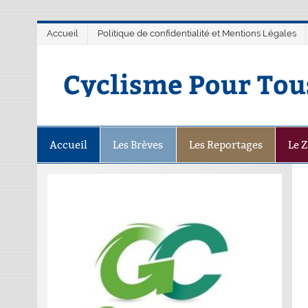
Accueil
Politique de confidentialité et Mentions Légales
Cyclisme Pour Tou
Accueil
Les Brèves
Les Reportages
Le 