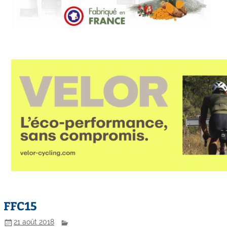
FFC15
21 août 2018