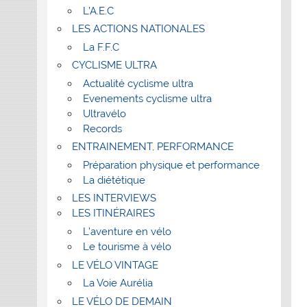
L’A.E.C
LES ACTIONS NATIONALES
La F.F.C
CYCLISME ULTRA
Actualité cyclisme ultra
Evenements cyclisme ultra
Ultravélo
Records
ENTRAINEMENT, PERFORMANCE
Préparation physique et performance
La diététique
LES INTERVIEWS
LES ITINÉRAIRES
L’aventure en vélo
Le tourisme à vélo
LE VÉLO VINTAGE
La Voie Aurélia
LE VÉLO DE DEMAIN