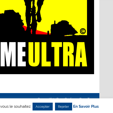
Creanet64
- Pour Cyclisme Pour Tous
 vous le souhaitez.
En Savoir Plus
Accepter
Rejeter