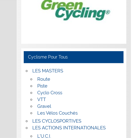
Cyclisme Pour Tous
LES MASTERS
Route
Piste
Cyclo Cross
VTT
Gravel
Les Vélos Couchés
LES CYCLOSPORTIVES
LES ACTIONS INTERNATIONALES
L’U.C.I.