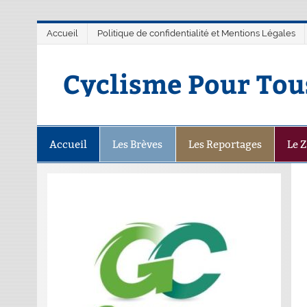
Accueil
Politique de confidentialité et Mentions Légales
Cyclisme Pour Tou
Accueil
Les Brèves
Les Reportages
Le 