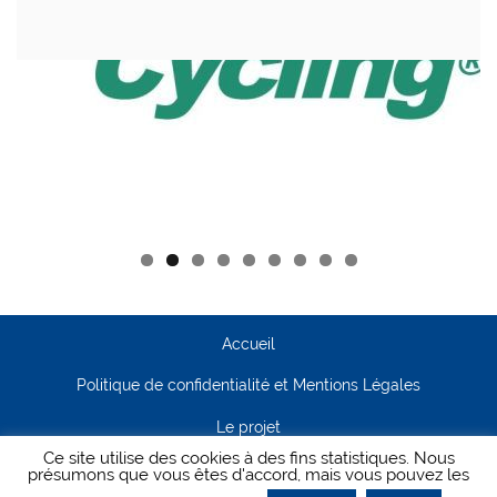
Accueil
Politique de confidentialité et Mentions Légales
Le projet
Ce site utilise des cookies à des fins statistiques. Nous
Contact
présumons que vous êtes d'accord, mais vous pouvez les