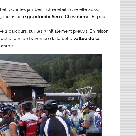
let, pour les jambes, l’offre était riche elle aussi,
ançonnais »
le granfondo Serre Chevalier
« . Et pour
 2 parcours, sur les 3 initialement prévus. En raison
’échelle ni de traversée de la belle
vallée de la
gramme.