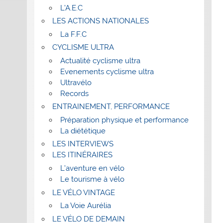
L’A.E.C
LES ACTIONS NATIONALES
La F.F.C
CYCLISME ULTRA
Actualité cyclisme ultra
Evenements cyclisme ultra
Ultravélo
Records
ENTRAINEMENT, PERFORMANCE
Préparation physique et performance
La diététique
LES INTERVIEWS
LES ITINÉRAIRES
L’aventure en vélo
Le tourisme à vélo
LE VÉLO VINTAGE
La Voie Aurélia
LE VÉLO DE DEMAIN