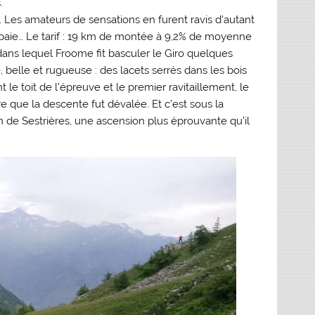
.
 Les amateurs de sensations en furent ravis d’autant
e paie… Le tarif : 19 km de montée à 9,2% de moyenne
dans lequel Froome fit basculer le Giro quelques
elle et rugueuse : des lacets serrés dans les bois
t le toit de l’épreuve et le premier ravitaillement, le
re que la descente fut dévalée. Et c’est sous la
n de Sestrières, une ascension plus éprouvante qu’il