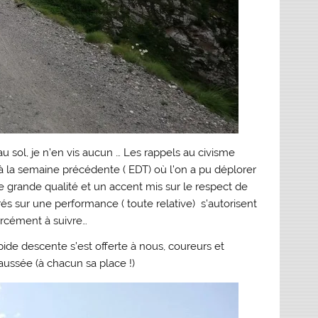
u sol, je n’en vis aucun … Les rappels au civisme
 la semaine précédente ( EDT) où l’on a pu déplorer
 grande qualité et un accent mis sur le respect de
és sur une performance ( toute relative) s’autorisent
orcément à suivre…
pide descente s’est offerte à nous, coureurs et
aussée (à chacun sa place !)