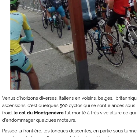
Venus d’horizons diverses, Italiens en voisins, belges, britann
ascensions, c’est quelques 500 cyclos qui se sont élancés sous
froid, l
e col du Montgenèvre
fut monté à très vive allure ce qu
d’endommager quelques moteurs.
Passée la frontière, les longues descentes, en partie sous tunne