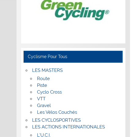
Cyclisme Pour Tous
LES MASTERS
Route
Piste
Cyclo Cross
VTT
Gravel
Les Vélos Couchés
LES CYCLOSPORTIVES
LES ACTIONS INTERNATIONALES
L’U.C.I.