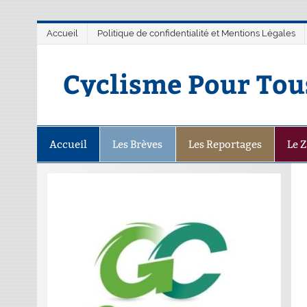
Accueil
Politique de confidentialité et Mentions Légales
Cyclisme Pour Tou
Accueil
Les Brèves
Les Reportages
Le 