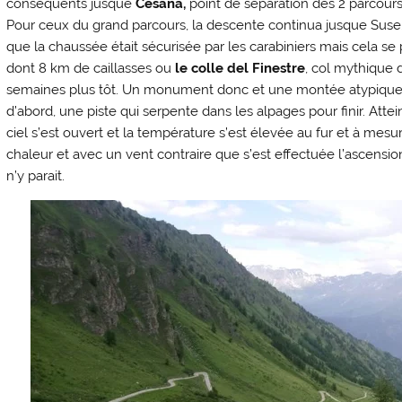
conséquents jusque
Cesana,
point de séparation des 2 parcours
Pour ceux du grand parcours, la descente continua jusque Suse.
que la chaussée était sécurisée par les carabiniers mais cela s
dont 8 km de caillasses ou
le colle del Finestre
, col mythique 
semaines plus tôt. Un monument donc et une montée atypique, b
d’abord, une piste qui serpente dans les alpages pour finir. Attein
ciel s’est ouvert et la température s’est élevée au fur et à mesu
chaleur et avec un vent contraire que s’est effectuée l’ascensio
n’y parait.