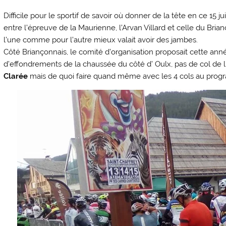
Difficile pour le sportif de savoir où donner de la tête en ce 15 juil
entre l’épreuve de la Maurienne, l’Arvan Villard et celle du Bri
l’une comme pour l’autre mieux valait avoir des jambes.
Côté Briançonnais, le comité d’organisation proposait cette année
d’effondrements de la chaussée du côté d’ Oulx, pas de col de l
Clarée
mais de quoi faire quand même avec les 4 cols au pro