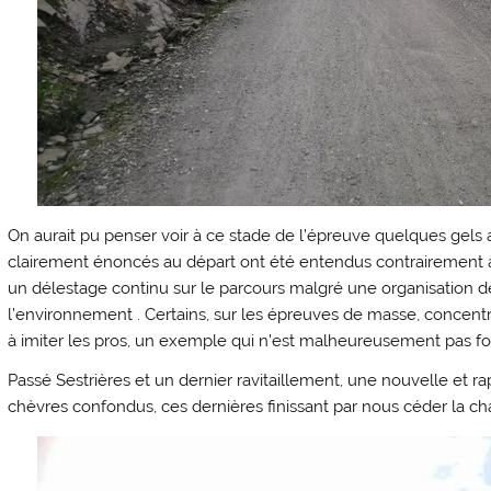
On aurait pu penser voir à ce stade de l’épreuve quelques gels a
clairement énoncés au départ ont été entendus contrairement à
un délestage continu sur le parcours malgré une organisation de
l’environnement . Certains, sur les épreuves de masse, concentr
à imiter les pros, un exemple qui n’est malheureusement pas f
Passé Sestrières et un dernier ravitaillement, une nouvelle et ra
chèvres confondus, ces dernières finissant par nous céder la ch