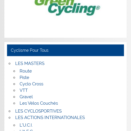
Cyclisme Pour Tous
LES MASTERS
Route
Piste
Cyclo Cross
VTT
Gravel
Les Vélos Couchés
LES CYCLOSPORTIVES
LES ACTIONS INTERNATIONALES
L’U.C.I.