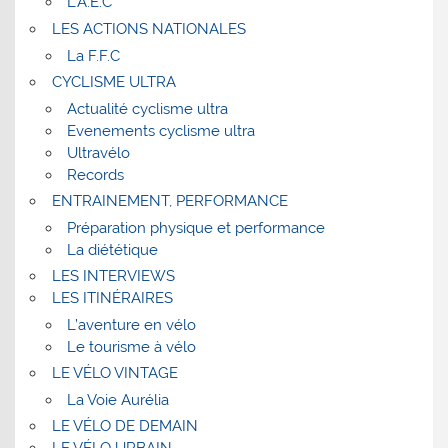
L’A.E.C
LES ACTIONS NATIONALES
La F.F.C
CYCLISME ULTRA
Actualité cyclisme ultra
Evenements cyclisme ultra
Ultravélo
Records
ENTRAINEMENT, PERFORMANCE
Préparation physique et performance
La diététique
LES INTERVIEWS
LES ITINÉRAIRES
L’aventure en vélo
Le tourisme à vélo
LE VÉLO VINTAGE
La Voie Aurélia
LE VÉLO DE DEMAIN