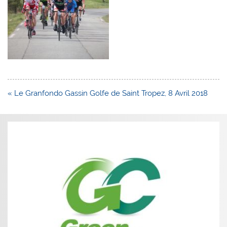
Navigation
« Le Granfondo Gassin Golfe de Saint Tropez, 8 Avril 2018
de
l’article