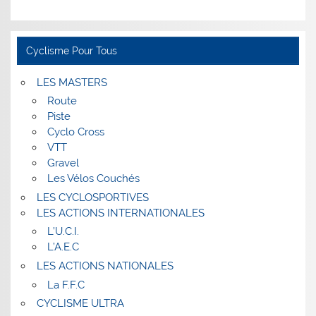
Cyclisme Pour Tous
LES MASTERS
Route
Piste
Cyclo Cross
VTT
Gravel
Les Vélos Couchés
LES CYCLOSPORTIVES
LES ACTIONS INTERNATIONALES
L’U.C.I.
L’A.E.C
LES ACTIONS NATIONALES
La F.F.C
CYCLISME ULTRA