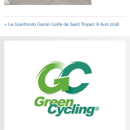
Navigation
« Le Granfondo Gassin Golfe de Saint Tropez, 8 Avril 2018
de
l’article