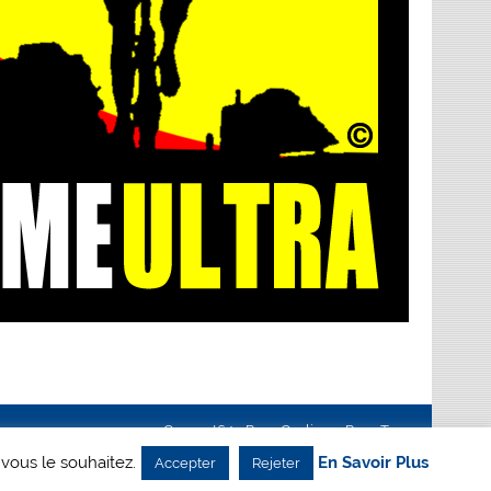
Creanet64
- Pour Cyclisme Pour Tous
 vous le souhaitez.
En Savoir Plus
Accepter
Rejeter