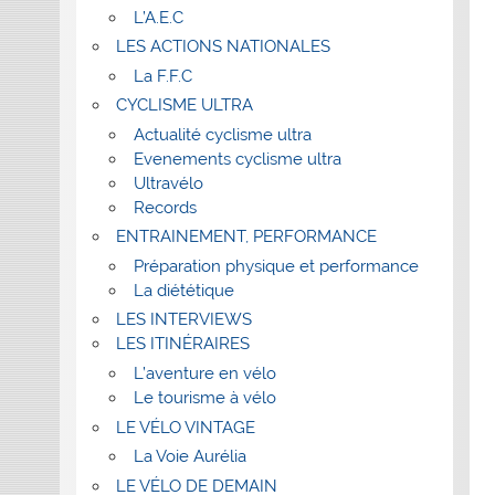
L’A.E.C
LES ACTIONS NATIONALES
La F.F.C
CYCLISME ULTRA
Actualité cyclisme ultra
Evenements cyclisme ultra
Ultravélo
Records
ENTRAINEMENT, PERFORMANCE
Préparation physique et performance
La diététique
LES INTERVIEWS
LES ITINÉRAIRES
L’aventure en vélo
Le tourisme à vélo
LE VÉLO VINTAGE
La Voie Aurélia
LE VÉLO DE DEMAIN