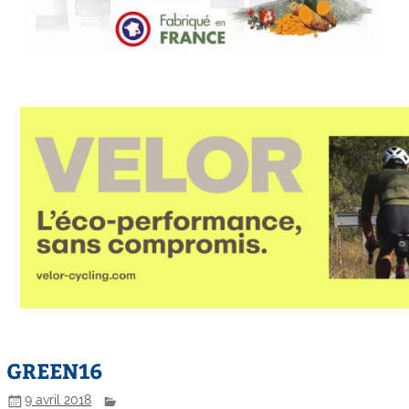
GREEN16
9 avril 2018