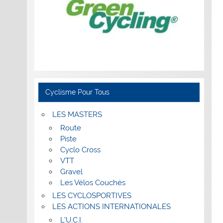
Cyclisme Pour Tous
LES MASTERS
Route
Piste
Cyclo Cross
VTT
Gravel
Les Vélos Couchés
LES CYCLOSPORTIVES
LES ACTIONS INTERNATIONALES
L’U.C.I.