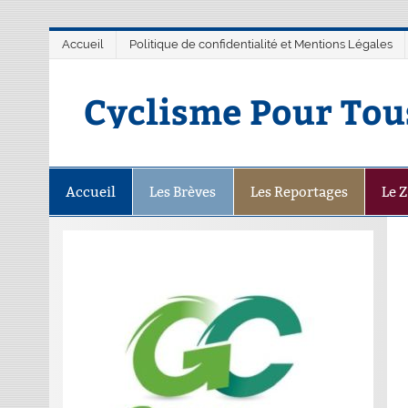
Accueil
Politique de confidentialité et Mentions Légales
Cyclisme Pour Tou
Accueil
Les Brèves
Les Reportages
Le 