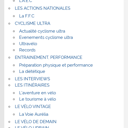
L’A.E.C
LES ACTIONS NATIONALES
La F.F.C
CYCLISME ULTRA
Actualité cyclisme ultra
Evenements cyclisme ultra
Ultravélo
Records
ENTRAINEMENT, PERFORMANCE
Préparation physique et performance
La diététique
LES INTERVIEWS
LES ITINÉRAIRES
L’aventure en vélo
Le tourisme à vélo
LE VÉLO VINTAGE
La Voie Aurélia
LE VÉLO DE DEMAIN