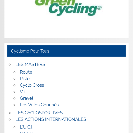
Cyclisme Pour Tous
LES MASTERS
Route
Piste
Cyclo Cross
VTT
Gravel
Les Vélos Couchés
LES CYCLOSPORTIVES
LES ACTIONS INTERNATIONALES
L’U.C.I.