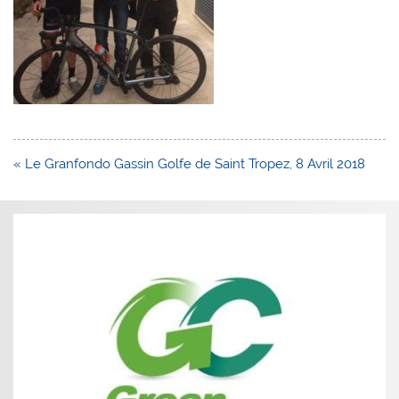
Navigation
« Le Granfondo Gassin Golfe de Saint Tropez, 8 Avril 2018
de
l’article