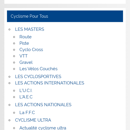
Cyclisme Pour Tous
LES MASTERS
Route
Piste
Cyclo Cross
VTT
Gravel
Les Vélos Couchés
LES CYCLOSPORTIVES
LES ACTIONS INTERNATIONALES
L’U.C.I.
L’A.E.C
LES ACTIONS NATIONALES
La F.F.C
CYCLISME ULTRA
Actualité cyclisme ultra