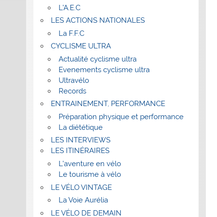
L’A.E.C
LES ACTIONS NATIONALES
La F.F.C
CYCLISME ULTRA
Actualité cyclisme ultra
Evenements cyclisme ultra
Ultravélo
Records
ENTRAINEMENT, PERFORMANCE
Préparation physique et performance
La diététique
LES INTERVIEWS
LES ITINÉRAIRES
L’aventure en vélo
Le tourisme à vélo
LE VÉLO VINTAGE
La Voie Aurélia
LE VÉLO DE DEMAIN