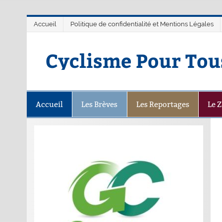
Accueil
Politique de confidentialité et Mentions Légales
Cyclisme Pour Tou
Accueil
Les Brèves
Les Reportages
Le 