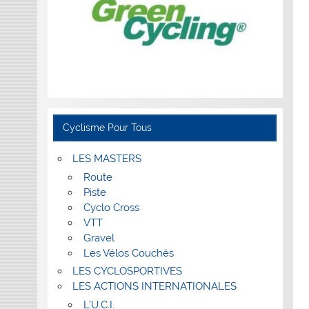
Cyclisme Pour Tous
LES MASTERS
Route
Piste
Cyclo Cross
VTT
Gravel
Les Vélos Couchés
LES CYCLOSPORTIVES
LES ACTIONS INTERNATIONALES
L’U.C.I.