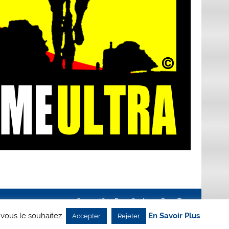
Creanet64
- Pour Cyclisme Pour Tous
 vous le souhaitez.
En Savoir Plus
Accepter
Rejeter