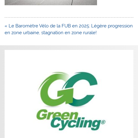
Navigation
« Le Baromètre Vélo de la FUB en 2025: Légère progression
de
en zone urbaine, stagnation en zone rurale!
l’article