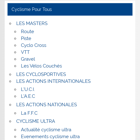
Cyclisme Pour Tous
LES MASTERS
Route
Piste
Cyclo Cross
VTT
Gravel
Les Vélos Couchés
LES CYCLOSPORTIVES
LES ACTIONS INTERNATIONALES
L’U.C.I.
L’A.E.C
LES ACTIONS NATIONALES
La F.F.C
CYCLISME ULTRA
Actualité cyclisme ultra
Evenements cyclisme ultra