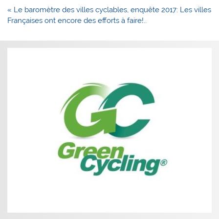
Navigation
« Le baromètre des villes cyclables, enquête 2017: Les villes
de
Françaises ont encore des efforts à faire!..
l’article