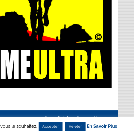
Creanet64
- Pour Cyclisme Pour Tous
 vous le souhaitez.
En Savoir Plus
Accepter
Rejeter