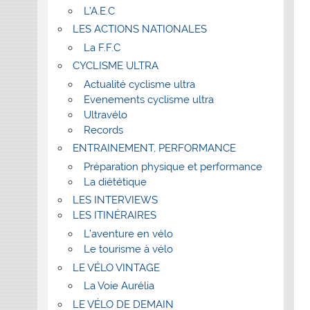
L’A.E.C
LES ACTIONS NATIONALES
La F.F.C
CYCLISME ULTRA
Actualité cyclisme ultra
Evenements cyclisme ultra
Ultravélo
Records
ENTRAINEMENT, PERFORMANCE
Préparation physique et performance
La diététique
LES INTERVIEWS
LES ITINÉRAIRES
L’aventure en vélo
Le tourisme à vélo
LE VÉLO VINTAGE
La Voie Aurélia
LE VÉLO DE DEMAIN