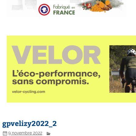
gpvelizy2022_2
9 novembre 2022