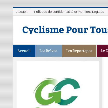
Accueil
Politique de confidentialité et Mentions Légales
Cyclisme Pour Tou
Accueil
Les Brèves
Les Reportages
Le 