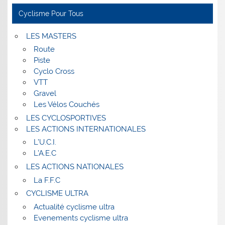
Cyclisme Pour Tous
LES MASTERS
Route
Piste
Cyclo Cross
VTT
Gravel
Les Vélos Couchés
LES CYCLOSPORTIVES
LES ACTIONS INTERNATIONALES
L’U.C.I.
L’A.E.C
LES ACTIONS NATIONALES
La F.F.C
CYCLISME ULTRA
Actualité cyclisme ultra
Evenements cyclisme ultra