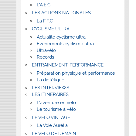
L’A.E.C
LES ACTIONS NATIONALES
La F.F.C
CYCLISME ULTRA
Actualité cyclisme ultra
Evenements cyclisme ultra
Ultravélo
Records
ENTRAINEMENT, PERFORMANCE
Préparation physique et performance
La diététique
LES INTERVIEWS
LES ITINÉRAIRES
L’aventure en vélo
Le tourisme à vélo
LE VÉLO VINTAGE
La Voie Aurélia
LE VÉLO DE DEMAIN