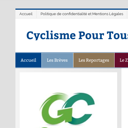
Accueil
Politique de confidentialité et Mentions Légales
Cyclisme Pour Tou
Accueil
Les Brèves
Les Reportages
Le 