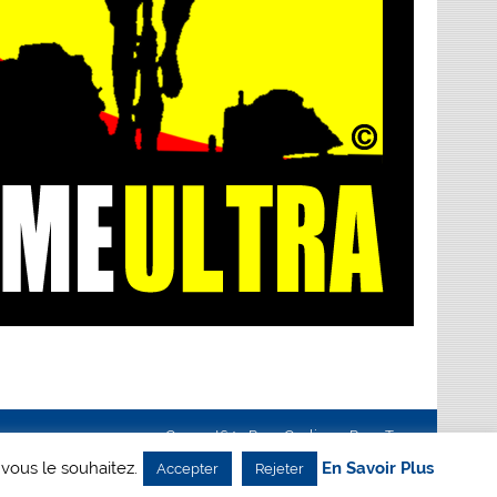
Creanet64
- Pour Cyclisme Pour Tous
 vous le souhaitez.
En Savoir Plus
Accepter
Rejeter