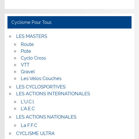
Cyclisme Pour Tous
LES MASTERS
Route
Piste
Cyclo Cross
VTT
Gravel
Les Vélos Couchés
LES CYCLOSPORTIVES
LES ACTIONS INTERNATIONALES
L’U.C.I.
L’A.E.C
LES ACTIONS NATIONALES
La F.F.C
CYCLISME ULTRA