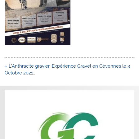
Navigation
« L’Anthracite gravier: Expérience Gravel en Cévennes le 3
de
Octobre 2021…
l’article