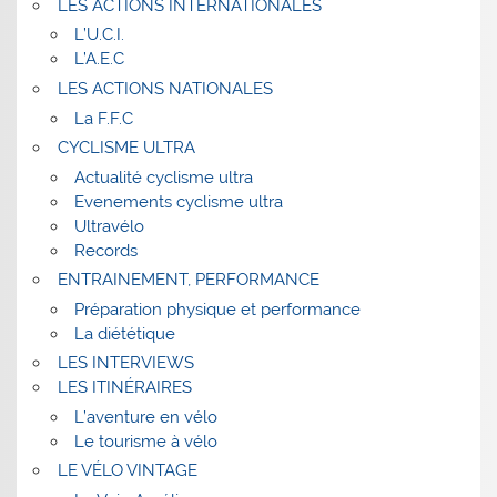
LES ACTIONS INTERNATIONALES
L’U.C.I.
L’A.E.C
LES ACTIONS NATIONALES
La F.F.C
CYCLISME ULTRA
Actualité cyclisme ultra
Evenements cyclisme ultra
Ultravélo
Records
ENTRAINEMENT, PERFORMANCE
Préparation physique et performance
La diététique
LES INTERVIEWS
LES ITINÉRAIRES
L’aventure en vélo
Le tourisme à vélo
LE VÉLO VINTAGE