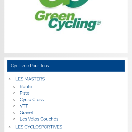
Cyclisme Pour Tous
LES MASTERS
Route
Piste
Cyclo Cross
VTT
Gravel
Les Vélos Couchés
LES CYCLOSPORTIVES