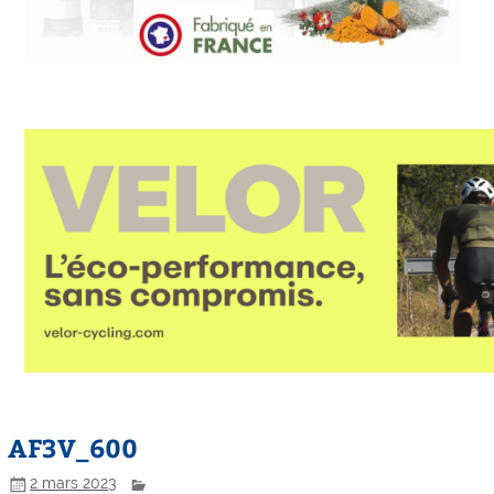
AF3V_600
2 mars 2023