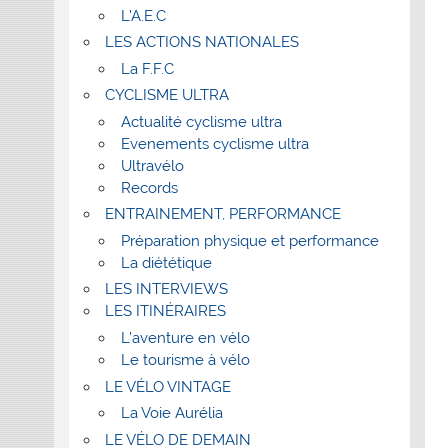
L’A.E.C
LES ACTIONS NATIONALES
La F.F.C
CYCLISME ULTRA
Actualité cyclisme ultra
Evenements cyclisme ultra
Ultravélo
Records
ENTRAINEMENT, PERFORMANCE
Préparation physique et performance
La diététique
LES INTERVIEWS
LES ITINÉRAIRES
L’aventure en vélo
Le tourisme à vélo
LE VÉLO VINTAGE
La Voie Aurélia
LE VÉLO DE DEMAIN