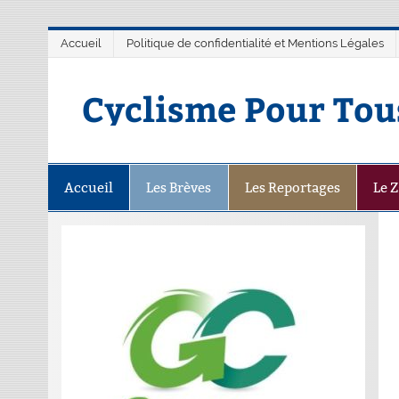
Accueil
Politique de confidentialité et Mentions Légales
Cyclisme Pour Tou
Accueil
Les Brèves
Les Reportages
Le 