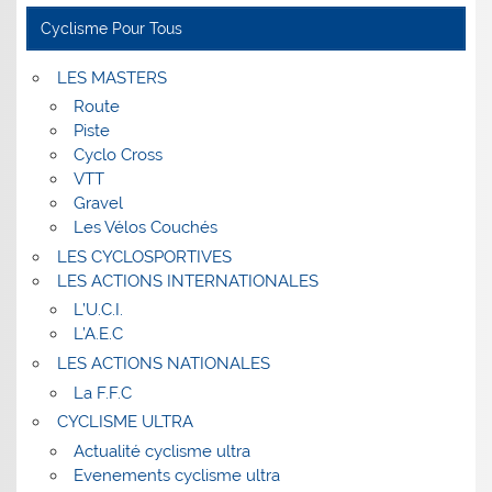
Cyclisme Pour Tous
LES MASTERS
Route
Piste
Cyclo Cross
VTT
Gravel
Les Vélos Couchés
LES CYCLOSPORTIVES
LES ACTIONS INTERNATIONALES
L’U.C.I.
L’A.E.C
LES ACTIONS NATIONALES
La F.F.C
CYCLISME ULTRA
Actualité cyclisme ultra
Evenements cyclisme ultra