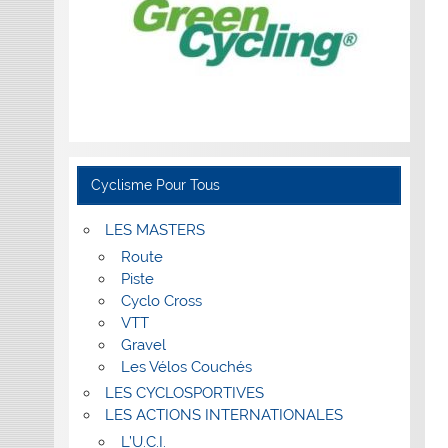
Cyclisme Pour Tous
LES MASTERS
Route
Piste
Cyclo Cross
VTT
Gravel
Les Vélos Couchés
LES CYCLOSPORTIVES
LES ACTIONS INTERNATIONALES
L’U.C.I.