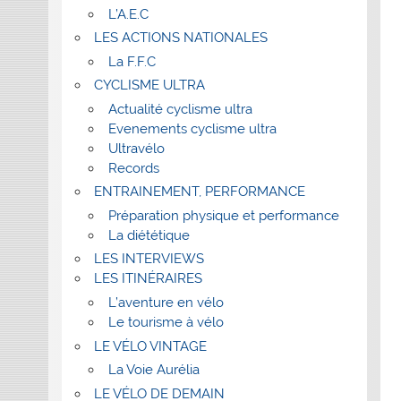
L’A.E.C
LES ACTIONS NATIONALES
La F.F.C
CYCLISME ULTRA
Actualité cyclisme ultra
Evenements cyclisme ultra
Ultravélo
Records
ENTRAINEMENT, PERFORMANCE
Préparation physique et performance
La diététique
LES INTERVIEWS
LES ITINÉRAIRES
L’aventure en vélo
Le tourisme à vélo
LE VÉLO VINTAGE
La Voie Aurélia
LE VÉLO DE DEMAIN