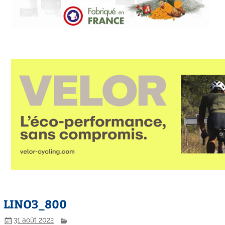
LINO3_800
31 août 2022