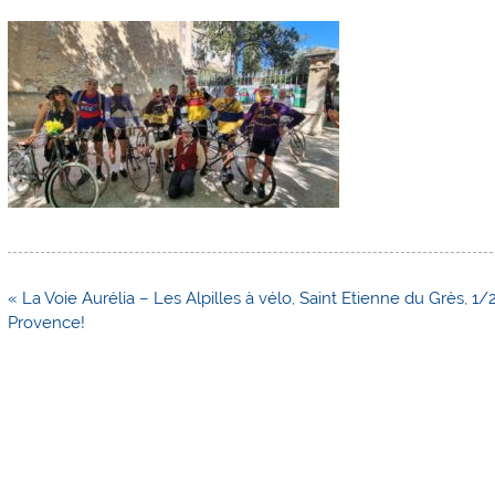
Navigation
« La Voie Aurélia – Les Alpilles à vélo, Saint Etienne du Grès, 1
de
Provence!
l’article