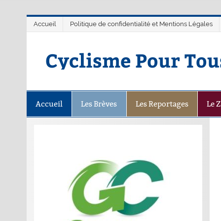
Accueil
Politique de confidentialité et Mentions Légales
Cyclisme Pour Tou
Accueil
Les Brèves
Les Reportages
Le 