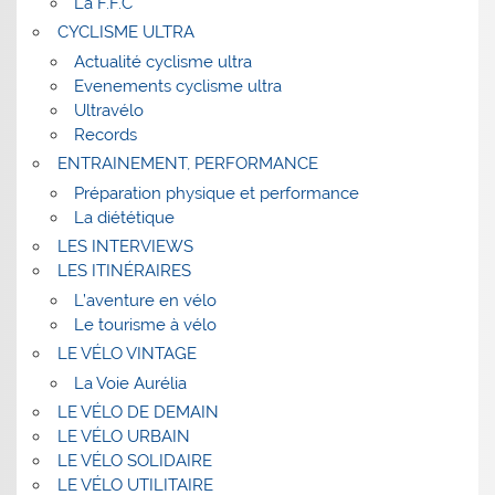
La F.F.C
CYCLISME ULTRA
Actualité cyclisme ultra
Evenements cyclisme ultra
Ultravélo
Records
ENTRAINEMENT, PERFORMANCE
Préparation physique et performance
La diététique
LES INTERVIEWS
LES ITINÉRAIRES
L’aventure en vélo
Le tourisme à vélo
LE VÉLO VINTAGE
La Voie Aurélia
LE VÉLO DE DEMAIN
LE VÉLO URBAIN
LE VÉLO SOLIDAIRE
LE VÉLO UTILITAIRE