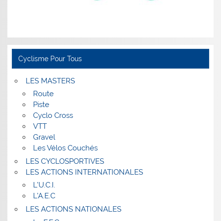
Cyclisme Pour Tous
LES MASTERS
Route
Piste
Cyclo Cross
VTT
Gravel
Les Vélos Couchés
LES CYCLOSPORTIVES
LES ACTIONS INTERNATIONALES
L’U.C.I.
L’A.E.C
LES ACTIONS NATIONALES